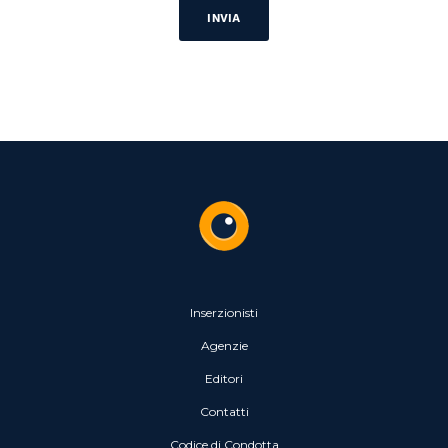
Inserzionisti
Agenzie
Editori
Contatti
Codice di Condotta