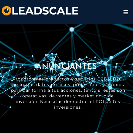
ANUNCIANTES
Proporcionas productos y servicios B2B y B2C.
Necesitas datos precisos, procesables y limpios
para dar forma a tus acciones, tanto si estas son
operativas, de ventas y marketing o de
inversión. Necesitas demostrar el ROI de tus
inversiones.