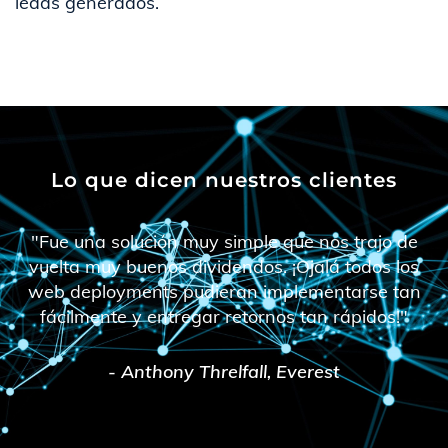
leads generados.
Lo que dicen nuestros clientes
"Fue una solución muy simple que nos trajo de
vuelta muy buenos dividendos. ¡Ojalá todos los
web deployments pudieran implementarse tan
fácilmente y entregar retornos tan rápidos!"
- Anthony Threlfall, Everest