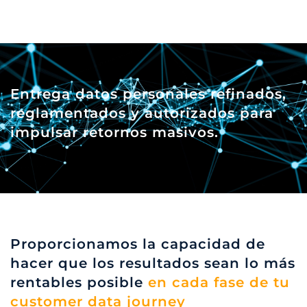
Entrega datos personales refinados,
reglamentados y autorizados para
impulsar retornos masivos.
Proporcionamos la capacidad de
hacer que los resultados sean lo más
rentables posible
en cada fase de tu
customer data journey