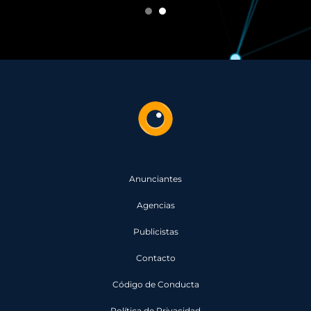
1
2
Anunciantes
Agencias
Publicistas
Contacto
Código de Conducta
Política de Privacidad