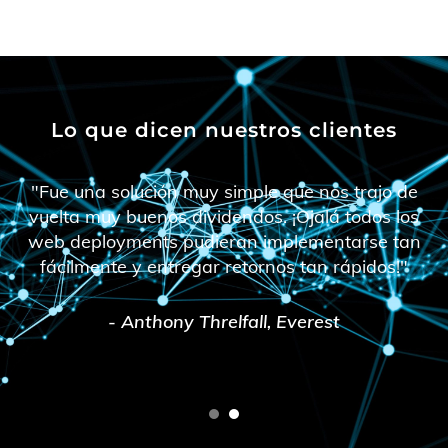
Lo que dicen nuestros clientes
"Fue una solución muy simple que nos trajo de
vuelta muy buenos dividendos. ¡Ojalá todos los
web deployments pudieran implementarse tan
fácilmente y entregar retornos tan rápidos!"
- Anthony Threlfall, Everest
1
2