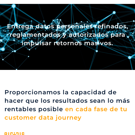
Entrega datos personales refinados,
reglamentados y autorizados para
impulsar retornos masivos.
Proporcionamos la capacidad de
hacer que los resultados sean lo más
rentables posible
en cada fase de tu
customer data journey